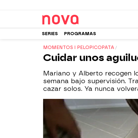
SERIES
PROGRAMAS
MOMENTOS I PELOPICOPATA
Cuidar unos aguil
Mariano y Alberto recogen l
semana bajo supervisión. Tra
cazar solos. Ya nunca volve