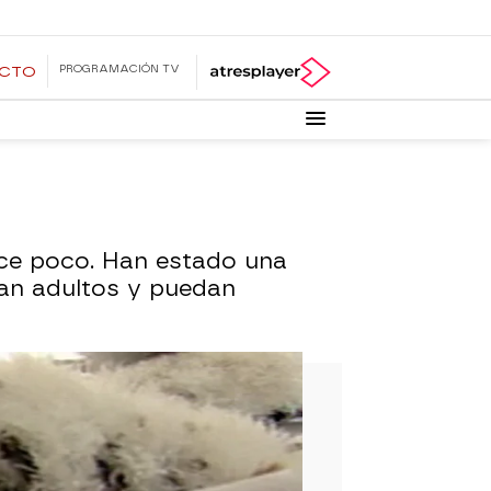
PROGRAMACIÓN TV
ECTO
ace poco. Han estado una
ean adultos y puedan