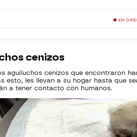
EN DIR
uchos cenizos
os aguiluchos cenizos que encontraron h
s esto, les llevan a su hogar hasta que s
rán a tener contacto con humanos.