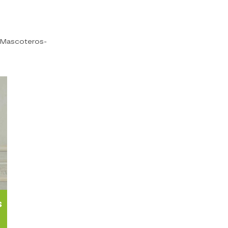
n Mascoteros-
s