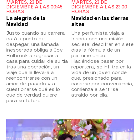
MARTES, 23 DE
MARTES, 23 DE
DICIEMBRE A LAS 00:45
DICIEMBRE A LAS 23:00
HORAS
HORAS
La alegría de la
Navidad en las tierras
Navidad
altas
Justo cuando su carrera
Una perfumista viaja a
está a punto de
Irlanda con una misión
despegar, una llamada
secreta: descifrar en siete
inesperada obliga a Joy
días la fórmula de un
Holbrook a regresar a
perfume único.
casa para cuidar de su tía
Haciéndose pasar por
tras una operación, un
reportera, se infiltra en la
viaje que la llevará a
vida de un joven conde
reencontrarse con un
que, presionado para
amor del pasado y a
casarse por conveniencia,
cuestionarse qué es lo
comienza a sentirse
que de verdad quiere
atraído por ella.
para su futuro.