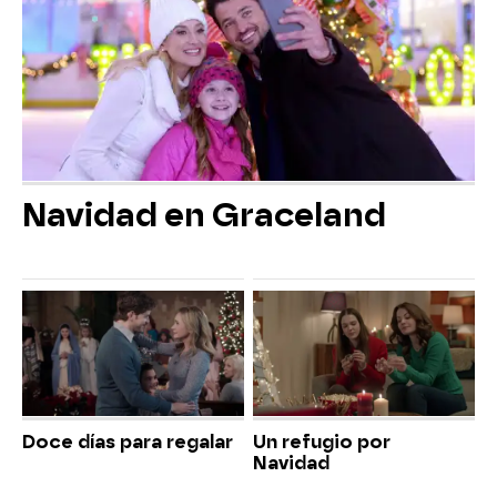
Navidad en Graceland
Doce días para regalar
Un refugio por
Navidad