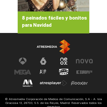
8 peinados fáciles y bonitos
para Navidad
© Atresmedia Corporación de Medios de Comunicación, S.A - A. Isla
Graciosa 13, 28703, S.S. de los Reyes, Madrid. Reservados todos los
derechos