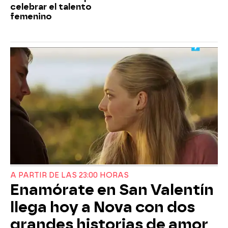
celebrar el talento
femenino
A PARTIR DE LAS 23:00 HORAS
Enamórate en San Valentín
llega hoy a Nova con dos
grandes historias de amor