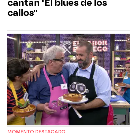
cantan "El blues de los
callos"
MOMENTO DESTACADO