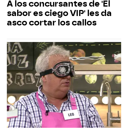
A los concursantes de 'El
sabor es ciego VIP' les da
asco cortar los callos