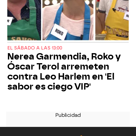
EL SÁBADO A LAS 13:00
Nerea Garmendia, Roko y
Óscar Terol arremeten
contra Leo Harlem en 'El
sabor es ciego VIP'