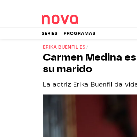
SERIES
PROGRAMAS
ERIKA BUENFIL ES
Carmen Medina es 
su marido
La actriz Erika Buenfil da v