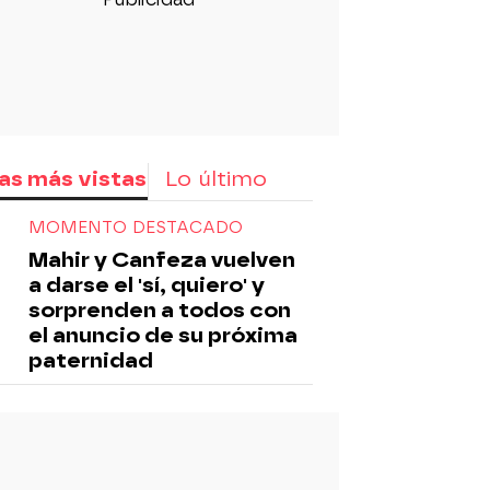
as más vistas
Lo último
MOMENTO DESTACADO
Mahir y Canfeza vuelven
a darse el 'sí, quiero' y
sorprenden a todos con
el anuncio de su próxima
paternidad