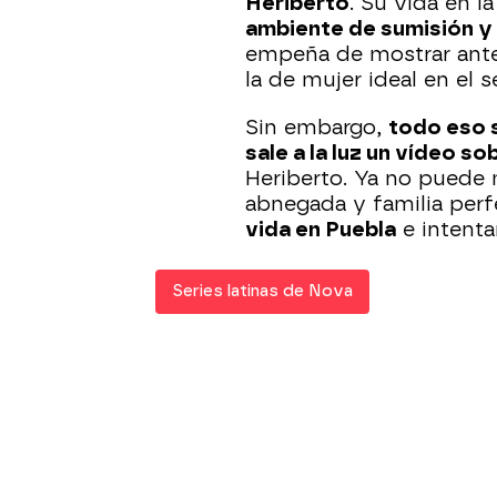
Heriberto
. Su vida en l
ambiente de sumisión y
empeña de mostrar ante
la de mujer ideal en el 
Sin embargo,
todo eso 
sale a la luz un vídeo so
Heriberto. Ya no puede
abnegada y familia perf
vida en Puebla
e intentar
Series latinas de Nova