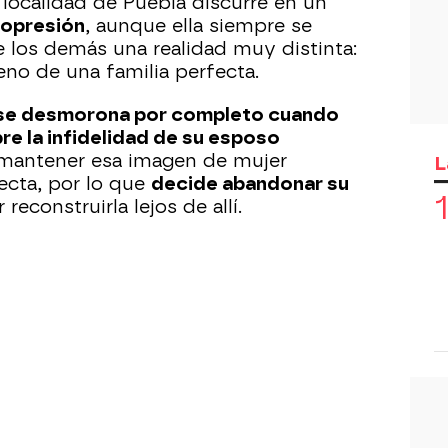
a localidad de Puebla discurre en un
 opresión
, aunque ella siempre se
 los demás una realidad muy distinta:
seno de una familia perfecta.
se desmorona por completo cuando
bre la infidelidad de su esposo
 mantener esa imagen de mujer
L
ecta, por lo que
decide abandonar su
 reconstruirla lejos de allí.