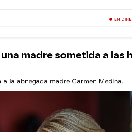
EN DIR
una madre sometida a las h
ida a la abnegada madre Carmen Medina.