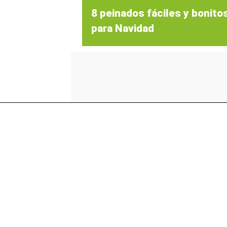
8 peinados fáciles y bonito
para Navidad