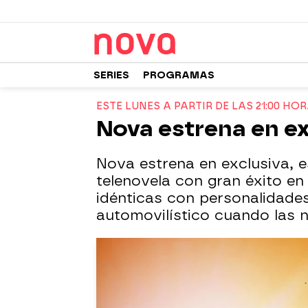
SERIES
PROGRAMAS
ESTE LUNES A PARTIR DE LAS 21:00 HO
Nova estrena en ex
Nova estrena en exclusiva, es
telenovela con gran éxito en 
idénticas con personalidade
automovilístico cuando las n