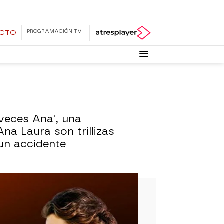
PROGRAMACIÓN TV
ECTO
 veces Ana', una
na Laura son trillizas
un accidente