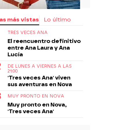
as más vistas
Lo último
TRES VECES ANA
El reencuentro definitivo
entre Ana Laura y Ana
Lucía
DE LUNES A VIERNES A LAS
21:00
'Tres veces Ana' viven
sus aventuras en Nova
MUY PRONTO EN NOVA
Muy pronto en Nova,
'Tres veces Ana'