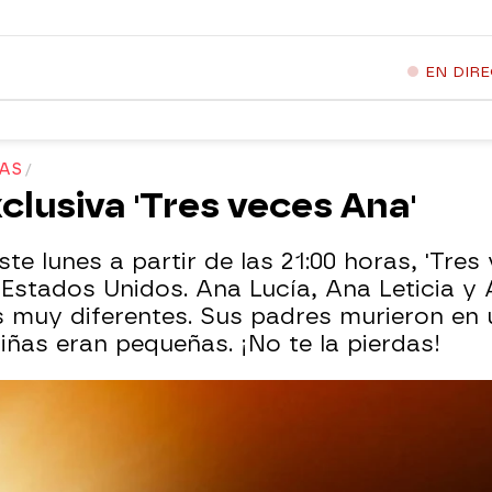
EN DIR
RAS
clusiva 'Tres veces Ana'
te lunes a partir de las 21:00 horas, 'Tres
Estados Unidos. Ana Lucía, Ana Leticia y A
s muy diferentes. Sus padres murieron en 
iñas eran pequeñas. ¡No te la pierdas!