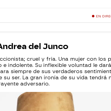
EN DIR
 Andrea del Junco
ccionista; cruel y fría. Una mujer con los
 e indolente. Su inflexible voluntad le dar
 para siempre de sus verdaderos sentimien
 su ser. La gran ironía de su vida tendrá 
rayente adversario.