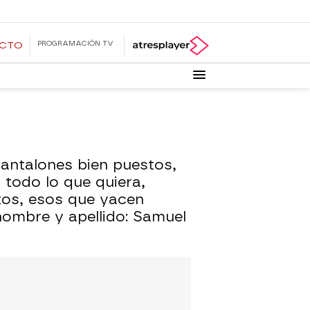
PROGRAMACIÓN TV
ECTO
 pantalones bien puestos,
á todo lo que quiera,
tos, esos que yacen
nombre y apellido: Samuel