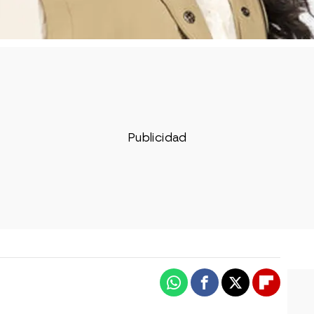
Whatsapp
Facebook
X
Flipboa