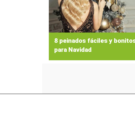
8 peinados fáciles y bonito
para Navidad