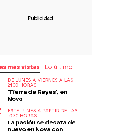
as más vistas
Lo último
DE LUNES A VIERNES A LAS
21:00 HORAS
'Tierra de Reyes', en
Nova
ESTE LUNES A PARTIR DE LAS
10:30 HORAS
La pasión se desata de
nuevo en Nova con