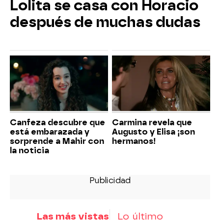
Lolita se casa con Horacio
después de muchas dudas
Canfeza descubre que
Carmina revela que
está embarazada y
Augusto y Elisa ¡son
sorprende a Mahir con
hermanos!
la noticia
Las más vistas
Lo último