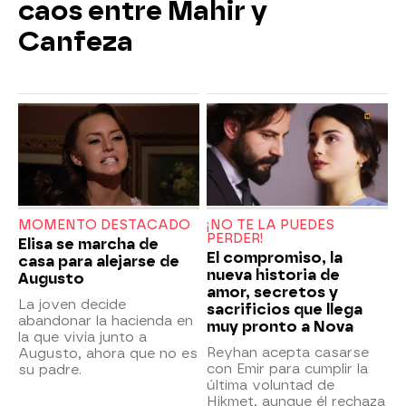
caos entre Mahir y
Canfeza
MOMENTO DESTACADO
¡NO TE LA PUEDES
PERDER!
Elisa se marcha de
El compromiso, la
casa para alejarse de
nueva historia de
Augusto
amor, secretos y
La joven decide
sacrificios que llega
abandonar la hacienda en
muy pronto a Nova
la que vivía junto a
Reyhan acepta casarse
Augusto, ahora que no es
con Emir para cumplir la
su padre.
última voluntad de
Hikmet, aunque él rechaza