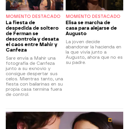
MOMENTO DESTACADO
MOMENTO DESTACADO
La fiesta de
Elisa se marcha de
despedida de soltero
casa para alejarse de
de Ferman se
Augusto
descontrola y desata
La joven decide
el caos entre Mahir y
abandonar la hacienda en
Canfeza
la que vivía junto a
Augusto, ahora que no es
Sare envía a Mahir una
su padre.
fotografía de Canfeza
junto a su exnovio y
consigue despertar sus
celos. Mientras tanto, una
fiesta con bailarinas en su
propia casa termina fuera
de control.