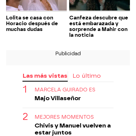
Lolita se casa con
Canfeza descubre que
Horacio después de
está embarazada y
muchas dudas
sorprende a Mahir con
la noticia
Las más vistas
Lo último
MARCELA GUIRADO ES
Majo Villaseñor
MEJORES MOMENTOS
Chivis y Manuel vuelven a
estar juntos