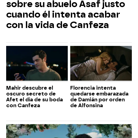
sobre su abuelo Asaf justo
cuando él intenta acabar
con la vida de Canfeza
Mahir descubre el
Florencia intenta
oscuro secreto de
quedarse embarazada
Afet el día de su boda
de Damián por orden
con Canfeza
de Alfonsina