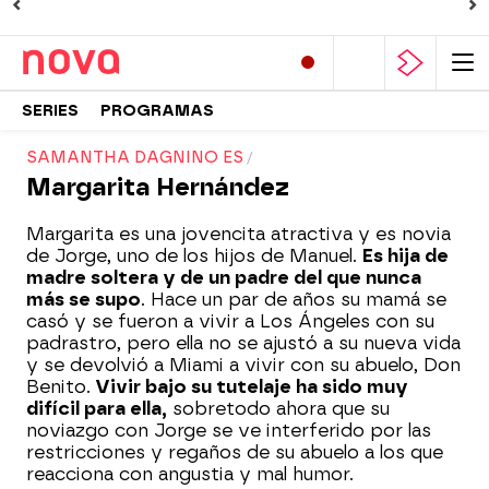
SERIES
PROGRAMAS
SAMANTHA DAGNINO ES
Margarita Hernández
Margarita es una jovencita atractiva y es novia
de Jorge, uno de los hijos de Manuel.
Es hija de
madre soltera y de un padre del que nunca
más se supo
. Hace un par de años su mamá se
casó y se fueron a vivir a Los Ángeles con su
padrastro, pero ella no se ajustó a su nueva vida
y se devolvió a Miami a vivir con su abuelo, Don
Benito.
Vivir bajo su tutelaje ha sido muy
difícil para ella,
sobretodo ahora que su
noviazgo con Jorge se ve interferido por las
restricciones y regaños de su abuelo a los que
reacciona con angustia y mal humor.