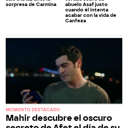
sorpresa de Carmina
abuelo Asaf justo
cuando él intenta
acabar con la vida de
Canfeza
MOMENTO DESTACADO
Mahir descubre el oscuro
secreto de Afet el día de su