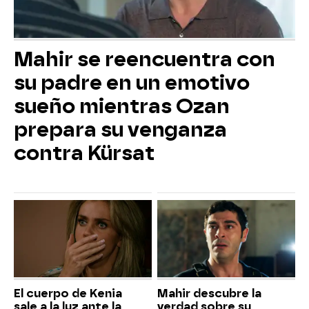
Mahir se reencuentra con
su padre en un emotivo
sueño mientras Ozan
prepara su venganza
contra Kürsat
El cuerpo de Kenia
Mahir descubre la
sale a la luz ante la
verdad sobre su