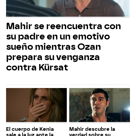
Mahir se reencuentra con
su padre en un emotivo
sueño mientras Ozan
prepara su venganza
contra Kürsat
El cuerpo de Kenia
Mahir descubre la
sale a la luz ante la
verdad sobre su