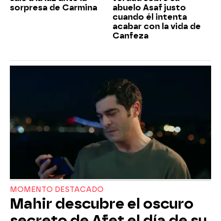
sorpresa de Carmina
abuelo Asaf justo
cuando él intenta
acabar con la vida de
Canfeza
MOMENTO DESTACADO
Mahir descubre el oscuro
secreto de Afet el día de su