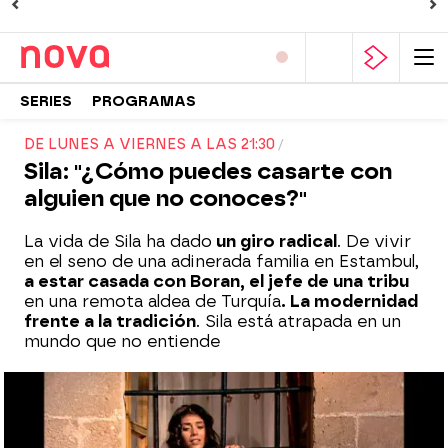
SERIES
PROGRAMAS
DE LUNES A VIERNES A LAS 21:30
Sila: "¿Cómo puedes casarte con
alguien que no conoces?"
La vida de Sila ha dado
un giro radical
. De vivir
en el seno de una adinerada familia en Estambul,
a estar casada con Boran, el jefe de una tribu
en una remota aldea de Turquía
. La modernidad
frente a la tradición
. Sila está atrapada en un
mundo que no entiende