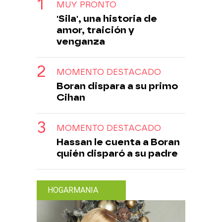
MUY PRONTO
'Sila', una historia de
amor, traición y
venganza
MOMENTO DESTACADO
Boran dispara a su primo
Cihan
MOMENTO DESTACADO
Hassan le cuenta a Boran
quién disparó a su padre
HOGARMANIA