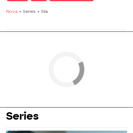
Nova
» Series
» Sila
Series