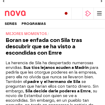
SERIES
PROGRAMAS
MEJORES MOMENTOS
Boran se enfada con Sila tras
descubrir que se ha visto a
escondidas con Emre
La herencia de Sila ha despertado numerosas
envidias.
Sus tíos lejanos acuden a Madrin
para
pedirla que les otorgue poderes en la empresa,
pero ella no olvida que nunca se llevaron bien.
También e
l padre y el hermano de Sila
se
preguntan que harían ellos con tanto dinero. Sin
embargo,
Sila decide darle poderes a Emre
, su
novio de Estambul con quien se ve a
escondidas. Sin embargo, en un pueblo tan