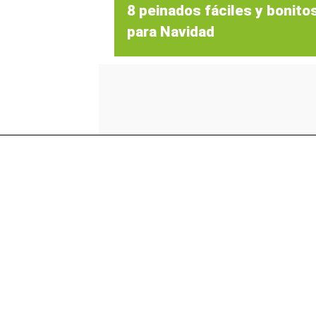
8 peinados fáciles y bonito
para Navidad