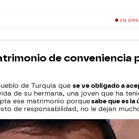
EN DIR
trimonio de conveniencia p
 pueblo de Turquía que
se ve obligado a ac
vida de su hermana, una joven que ha ten
epta ese matrimonio porque
sabe que es la 
uesto de responsabilidad, no le dejan muc