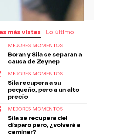
as más vistas
Lo último
MEJORES MOMENTOS
Boran y Sila se separan a
causa de Zeynep
MEJORES MOMENTOS
Sila recupera a su
pequeño, pero a un alto
precio
MEJORES MOMENTOS
Sila se recupera del
disparo pero, ¿volverá a
caminar?