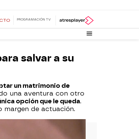
PROGRAMACIÓN TV
ECTO
ara salvar a su
eptar un matrimonio de
ido una aventura con otro
única opción que le queda
.
ho margen de actuación.