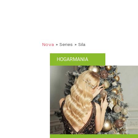
Nova
» Series
» Sila
HOGARMANIA