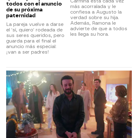
Carmina está cada vez
todos con el anuncio
más acorralada y le
de su próxima
confiesa a Augusto la
paternidad
verdad sobre su hija.
Además, Ramona le
La pareja vuelve a darse
advierte de que a todos
el 'sí, quiero' rodeada de
les llega su hora.
sus seres queridos, pero
guarda para el final el
anuncio más especial:
¡van a ser padres!