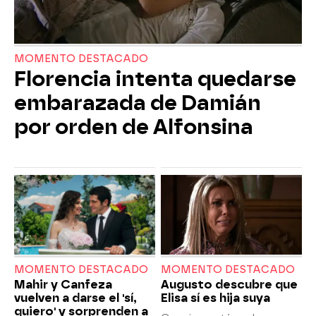
MOMENTO DESTACADO
Florencia intenta quedarse
embarazada de Damián
por orden de Alfonsina
MOMENTO DESTACADO
MOMENTO DESTACADO
Mahir y Canfeza
Augusto descubre que
vuelven a darse el 'sí,
Elisa sí es hija suya
quiero' y sorprenden a