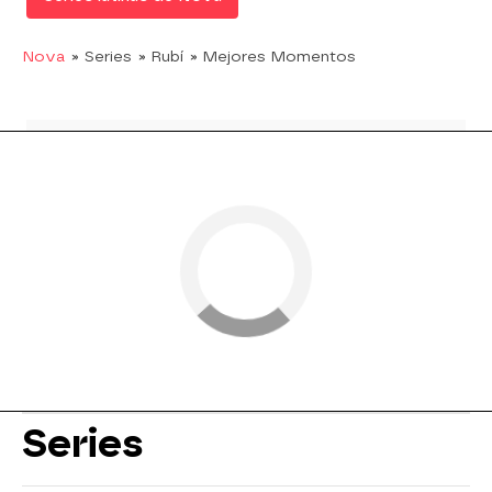
Nova
» Series
» Rubí
» Mejores Momentos
Series