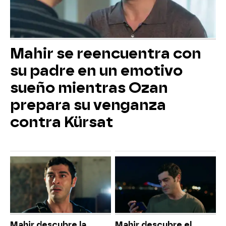
Mahir se reencuentra con
su padre en un emotivo
sueño mientras Ozan
prepara su venganza
contra Kürsat
Mahir descubre la
Mahir descubre el