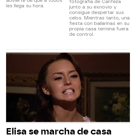
advierte de que a todos
fotografía de Canfeza
les llega su hora.
junto a su exnovio y
consigue despertar sus
celos. Mientras tanto, una
fiesta con bailarinas en su
propia casa termina fuera
de control.
Elisa se marcha de casa