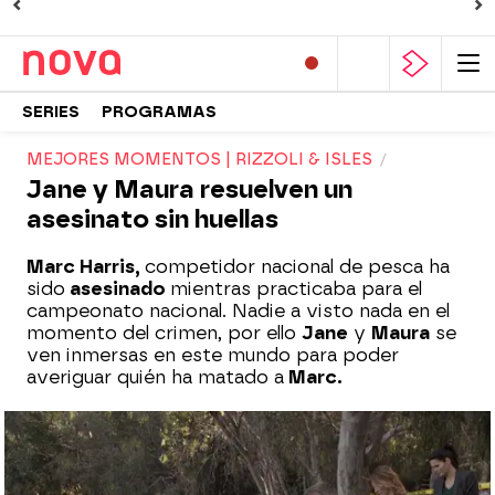
SERIES
PROGRAMAS
MEJORES MOMENTOS | RIZZOLI & ISLES
Jane y Maura resuelven un
asesinato sin huellas
Marc Harris,
competidor nacional de pesca ha
sido
asesinado
mientras practicaba para el
campeonato nacional. Nadie a visto nada en el
momento del crimen, por ello
Jane
y
Maura
se
ven inmersas en este mundo para poder
averiguar quién ha matado a
Marc.