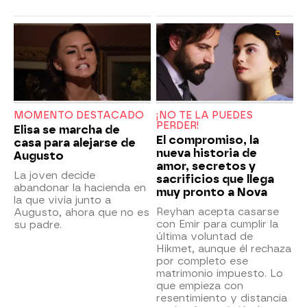
MOMENTO DESTACADO
¡NO TE LA PUEDES
PERDER!
Elisa se marcha de
El compromiso, la
casa para alejarse de
nueva historia de
Augusto
amor, secretos y
La joven decide
sacrificios que llega
abandonar la hacienda en
muy pronto a Nova
la que vivía junto a
Reyhan acepta casarse
Augusto, ahora que no es
con Emir para cumplir la
su padre.
última voluntad de
Hikmet, aunque él rechaza
por completo ese
matrimonio impuesto. Lo
que empieza con
resentimiento y distancia