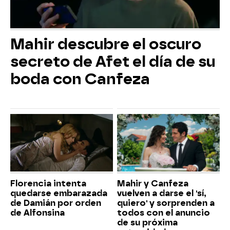
Mahir descubre el oscuro
secreto de Afet el día de su
boda con Canfeza
Florencia intenta
Mahir y Canfeza
quedarse embarazada
vuelven a darse el 'sí,
de Damián por orden
quiero' y sorprenden a
de Alfonsina
todos con el anuncio
de su próxima