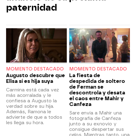
paternidad
MOMENTO DESTACADO
MOMENTO DESTACADO
Augusto descubre que
La fiesta de
Elisa sí es hija suya
despedida de soltero
de Ferman se
Carmina está cada vez
descontrola y desata
más acorralada y le
el caos entre Mahir y
confiesa a Augusto la
Canfeza
verdad sobre su hija.
Además, Ramona le
Sare envía a Mahir una
advierte de que a todos
fotografía de Canfeza
les llega su hora.
junto a su exnovio y
consigue despertar sus
celos. Mientras tanto, una