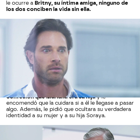
le ocurre a
Britny, su íntima amiga, ninguno de
los dos conciben la vida sin ella.
El padre Guillermo acude al hospital para
interesarse por su protegida Mariana.
Sabe que
su vida pende de un hilo
y está decidido a darle
la unción de los enfermos por si la joven acaba
falleciendo, algo que disgusta enormemente a
Luis Alberto que se niega a perder a su novia.
El padre Guillermo se acerca hasta la habitación
donde está Mariana y
le unge la frente con
aceite de oliva
y recuerda cuando Rafael
Montenegro, padre de Soraya,
le contó en
confesión que Mariana era su hija
y le
encomendó que la cuidara si a él le llegase a pasar
algo. Además, le pidió que ocultara su verdadera
identidad a su mujer y a su hija Soraya.
Cuando parece que ya no hay ninguna esperanza