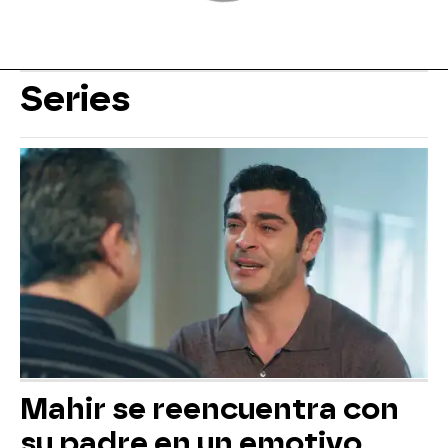
Series
Mahir se reencuentra con
su padre en un emotivo