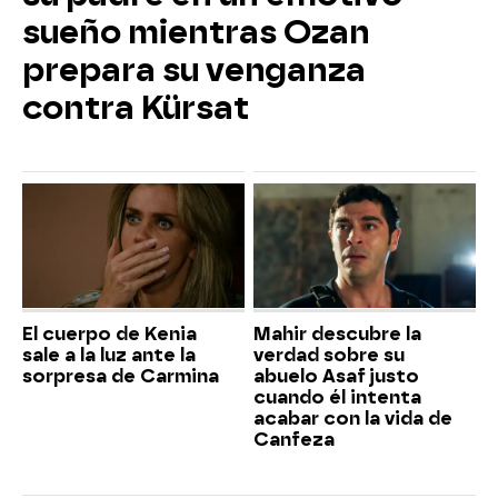
sueño mientras Ozan
prepara su venganza
contra Kürsat
El cuerpo de Kenia
Mahir descubre la
sale a la luz ante la
verdad sobre su
sorpresa de Carmina
abuelo Asaf justo
cuando él intenta
acabar con la vida de
Canfeza