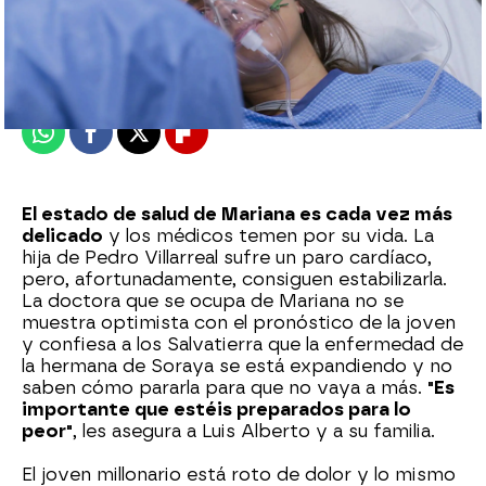
Nova
Publicado:
16 de octubre de 2024, 21:30
Whatsapp
Facebook
X
Flipboard
El estado de salud de Mariana es cada vez más
delicado
y los médicos temen por su vida. La
hija de Pedro Villarreal sufre un paro cardíaco,
pero, afortunadamente, consiguen estabilizarla.
La doctora que se ocupa de Mariana no se
muestra optimista con el pronóstico de la joven
y confiesa a los Salvatierra que la enfermedad de
la hermana de Soraya se está expandiendo y no
saben cómo pararla para que no vaya a más.
"Es
importante que estéis preparados para lo
peor"
, les asegura a Luis Alberto y a su familia.
El joven millonario está roto de dolor y lo mismo