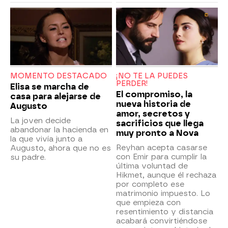
MOMENTO DESTACADO
¡NO TE LA PUEDES
PERDER!
Elisa se marcha de
El compromiso, la
casa para alejarse de
nueva historia de
Augusto
amor, secretos y
La joven decide
sacrificios que llega
abandonar la hacienda en
muy pronto a Nova
la que vivía junto a
Reyhan acepta casarse
Augusto, ahora que no es
con Emir para cumplir la
su padre.
última voluntad de
Hikmet, aunque él rechaza
por completo ese
matrimonio impuesto. Lo
que empieza con
resentimiento y distancia
acabará convirtiéndose