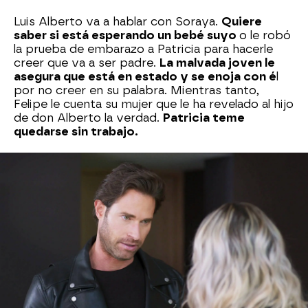
Luis Alberto va a hablar con Soraya.
Quiere
saber si está esperando un bebé suyo
o le robó
la prueba de embarazo a Patricia para hacerle
creer que va a ser padre.
La malvada joven le
asegura que está en estado y se enoja con é
l
por no creer en su palabra. Mientras tanto,
Felipe le cuenta su mujer que le ha revelado al hijo
de don Alberto la verdad.
Patricia teme
quedarse sin trabajo.
Nova
» Series
» Los ricos también lloran
» Mejores
momentos