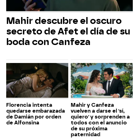
Mahir descubre el oscuro
secreto de Afet el día de su
boda con Canfeza
Florencia intenta
Mahir y Canfeza
quedarse embarazada
vuelven a darse el 'sí,
de Damián por orden
quiero' y sorprenden a
de Alfonsina
todos con el anuncio
de su próxima
paternidad