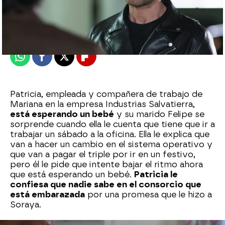
Nova
Publicado:
30 de septiembre de 2024, 21:04
Whatsapp
Facebook
X
Flipboard
Patricia, empleada y compañera de trabajo de
Mariana en la empresa Industrias Salvatierra,
está esperando un bebé
y su marido Felipe se
sorprende cuando ella le cuenta que tiene que ir a
trabajar un sábado a la oficina. Ella le explica que
van a hacer un cambio en el sistema operativo y
que van a pagar el triple por ir en un festivo,
pero él le pide que intente bajar el ritmo ahora
que está esperando un bebé.
Patricia le
confiesa que nadie sabe en el consorcio que
está embarazada
por una promesa que le hizo a
Soraya.