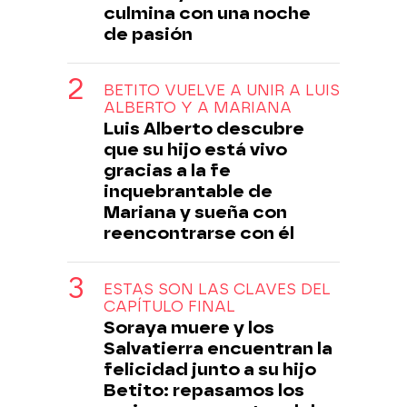
culmina con una noche
de pasión
BETITO VUELVE A UNIR A LUIS
ALBERTO Y A MARIANA
Luis Alberto descubre
que su hijo está vivo
gracias a la fe
inquebrantable de
Mariana y sueña con
reencontrarse con él
ESTAS SON LAS CLAVES DEL
CAPÍTULO FINAL
Soraya muere y los
Salvatierra encuentran la
felicidad junto a su hijo
Betito: repasamos los