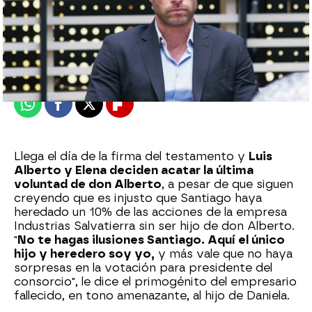
Nova
Publicado:
23 de octubre de 2024, 21:30
Whatsapp
Facebook
X
Flipboard
Llega el día de la firma del testamento y
Luis
Alberto y Elena deciden acatar la última
voluntad de don Alberto
, a pesar de que siguen
creyendo que es injusto que Santiago haya
heredado un 10% de las acciones de la empresa
Industrias Salvatierra sin ser hijo de don Alberto.
"
No te hagas ilusiones Santiago. Aquí el único
hijo y heredero soy yo,
y más vale que no haya
sorpresas en la votación para presidente del
consorcio", le dice el primogénito del empresario
fallecido, en tono amenazante, al hijo de Daniela.