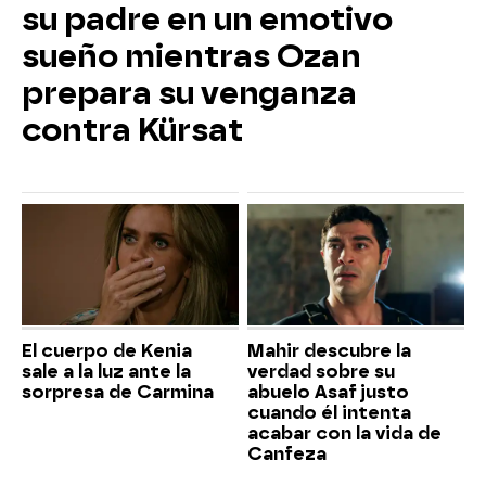
su padre en un emotivo
sueño mientras Ozan
prepara su venganza
contra Kürsat
El cuerpo de Kenia
Mahir descubre la
sale a la luz ante la
verdad sobre su
sorpresa de Carmina
abuelo Asaf justo
cuando él intenta
acabar con la vida de
Canfeza