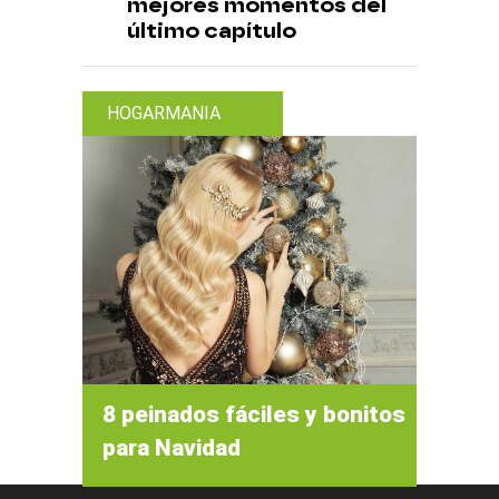
mejores momentos del
último capítulo
HOGARMANIA
8 peinados fáciles y bonitos
para Navidad