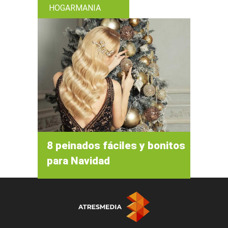
HOGARMANIA
8 peinados fáciles y bonitos
para Navidad