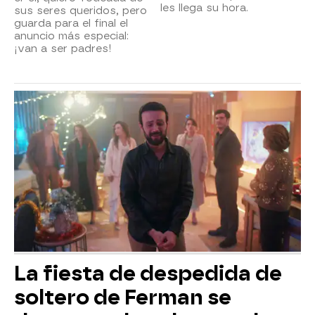
les llega su hora.
sus seres queridos, pero
guarda para el final el
anuncio más especial:
¡van a ser padres!
La fiesta de despedida de
soltero de Ferman se