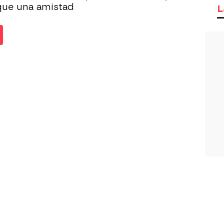
que una amistad
L