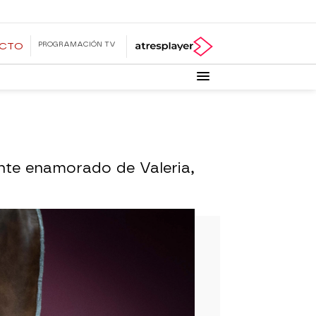
PROGRAMACIÓN TV
ECTO
ente enamorado de Valeria,