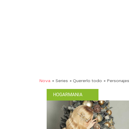
Nova
» Series
» Quererlo todo
» Personaje
HOGARMANIA