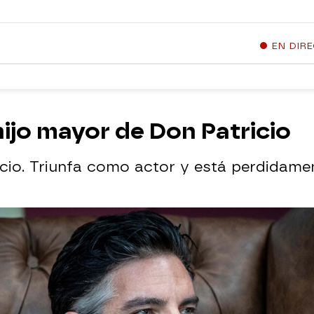
EN DIR
hijo mayor de Don Patricio
icio. Triunfa como actor y está perdidam