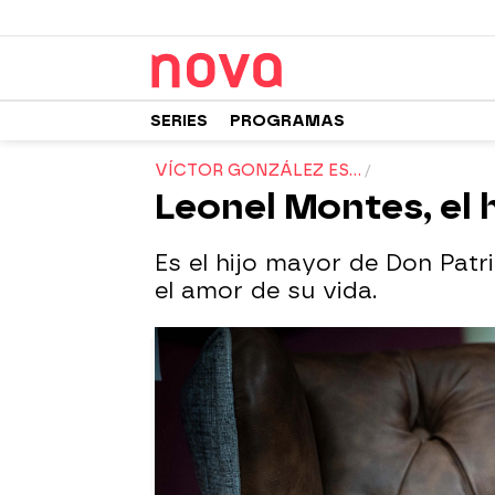
SERIES
PROGRAMAS
VÍCTOR GONZÁLEZ ES...
Leonel Montes, el 
Es el hijo mayor de Don Patr
el amor de su vida.