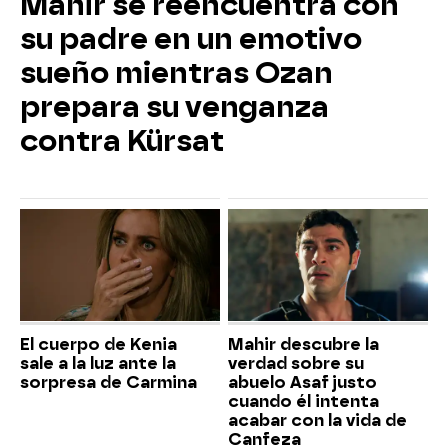
Mahir se reencuentra con
su padre en un emotivo
sueño mientras Ozan
prepara su venganza
contra Kürsat
El cuerpo de Kenia
Mahir descubre la
sale a la luz ante la
verdad sobre su
sorpresa de Carmina
abuelo Asaf justo
cuando él intenta
acabar con la vida de
Canfeza