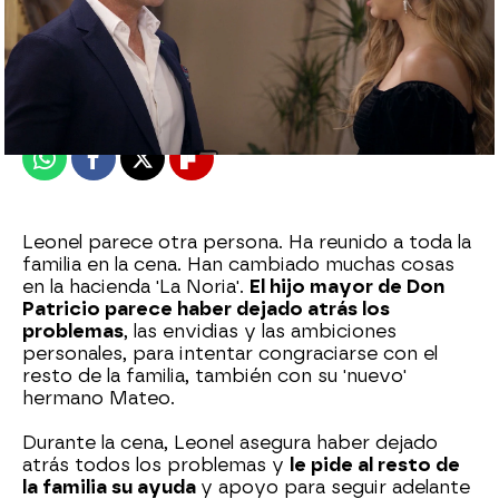
Nova
Publicado:
18 de enero de 2023, 20:34
Whatsapp
Facebook
X
Flipboard
Leonel parece otra persona. Ha reunido a toda la
familia en la cena. Han cambiado muchas cosas
en la hacienda 'La Noria'.
El hijo mayor de Don
Patricio parece haber dejado atrás los
problemas
, las envidias y las ambiciones
personales, para intentar congraciarse con el
resto de la familia, también con su 'nuevo'
hermano Mateo.
Durante la cena, Leonel asegura haber dejado
atrás todos los problemas y
le pide al resto de
la familia su ayuda
y apoyo para seguir adelante