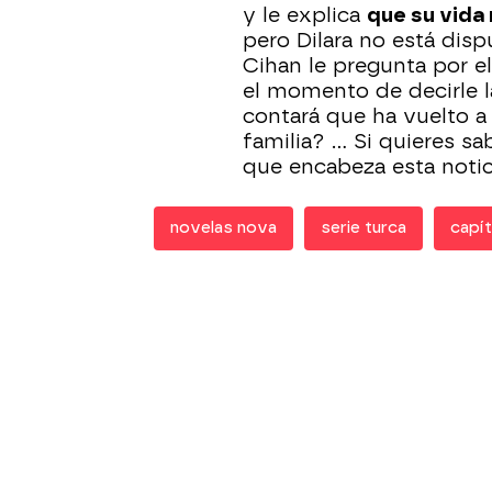
y le explica
que su vida 
pero Dilara no está dis
Cihan le pregunta por e
el momento de decirle la
contará que ha vuelto a 
familia? ... Si quieres s
que encabeza esta notic
novelas nova
serie turca
capít