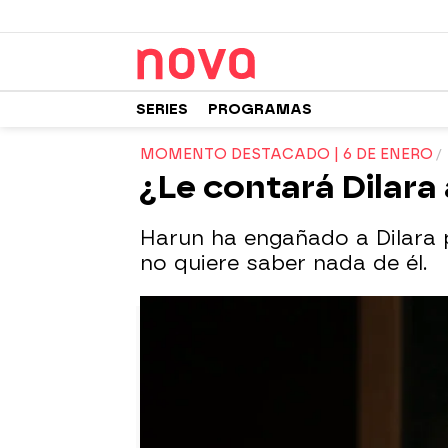
SERIES
PROGRAMAS
MOMENTO DESTACADO | 6 DE ENERO
¿Le contará Dilara
Harun ha engañado a Dilara p
no quiere saber nada de él.