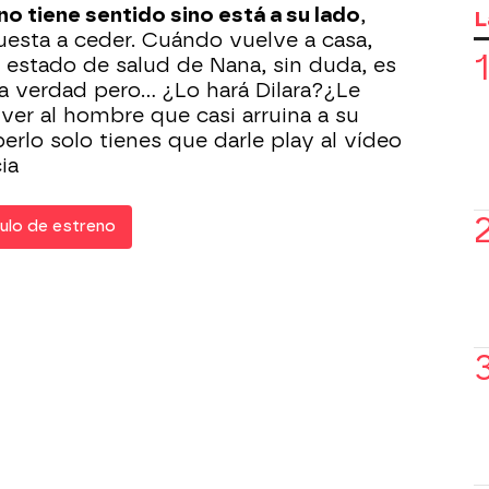
no tiene sentido sino está a su lado
,
L
puesta a ceder. Cuándo vuelve a casa,
l estado de salud de Nana, sin duda, es
 verdad pero... ¿Lo hará Dilara?¿Le
ver al hombre que casi arruina a su
aberlo solo tienes que darle play al vídeo
ia
ulo de estreno