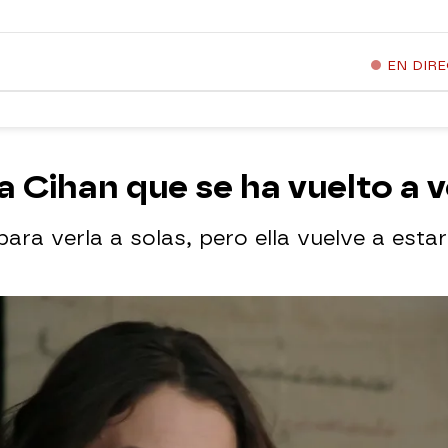
EN DIR
 a Cihan que se ha vuelto a 
ara verla a solas, pero ella vuelve a est