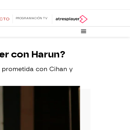
PROGRAMACIÓN TV
ECTO
ver con Harun?
ar prometida con Cihan y