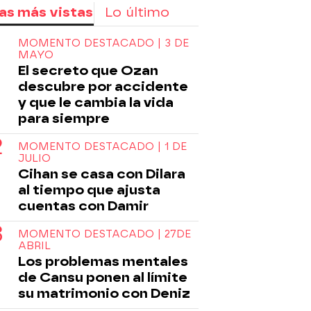
as más vistas
Lo último
MOMENTO DESTACADO | 3 DE
MAYO
El secreto que Ozan
descubre por accidente
y que le cambia la vida
para siempre
MOMENTO DESTACADO | 1 DE
JULIO
Cihan se casa con Dilara
al tiempo que ajusta
cuentas con Damir
MOMENTO DESTACADO | 27DE
ABRIL
Los problemas mentales
de Cansu ponen al límite
su matrimonio con Deniz