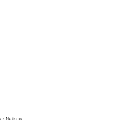
s
» Noticias