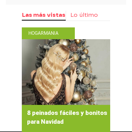
Las más vistas
Lo último
HOGARMANIA
8 peinados fáciles y bonitos
para Navidad