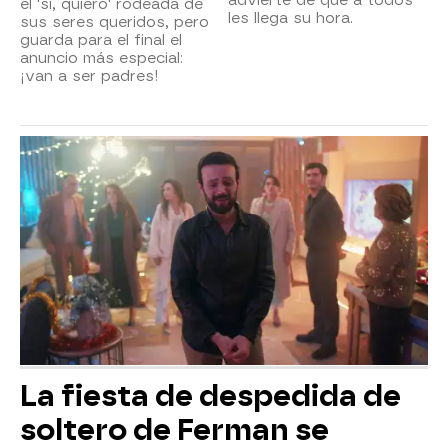
el 'sí, quiero' rodeada de
les llega su hora.
sus seres queridos, pero
guarda para el final el
anuncio más especial:
¡van a ser padres!
La fiesta de despedida de
soltero de Ferman se