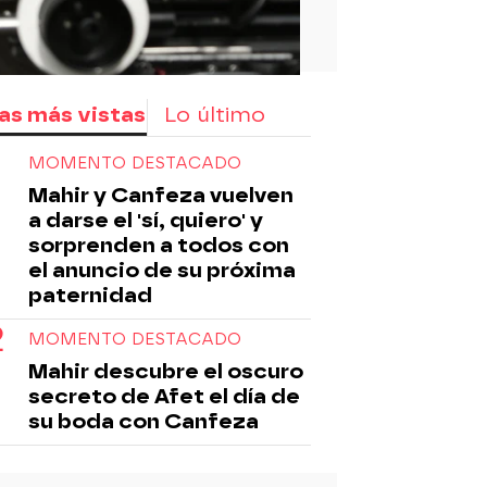
as más vistas
Lo último
MOMENTO DESTACADO
Mahir y Canfeza vuelven
a darse el 'sí, quiero' y
sorprenden a todos con
el anuncio de su próxima
paternidad
MOMENTO DESTACADO
Mahir descubre el oscuro
secreto de Afet el día de
su boda con Canfeza