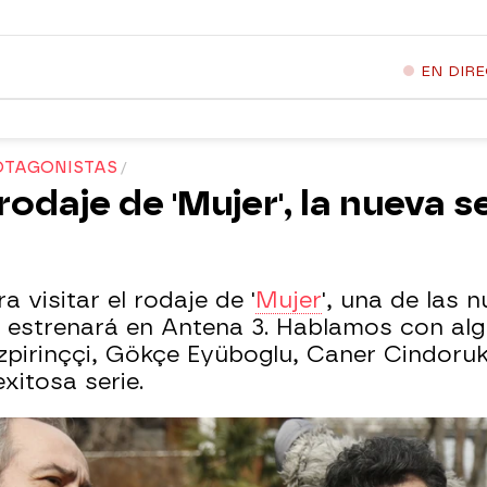
EN DIR
OTAGONISTAS
odaje de 'Mujer', la nueva s
 visitar el rodaje de '
Mujer
', una de las 
 estrenará en Antena 3. Hablamos con al
pirinççi, Gökçe Eyüboglu, Caner Cindoru
xitosa serie.