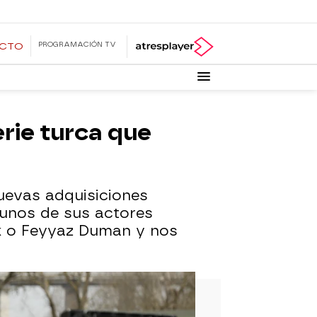
PROGRAMACIÓN TV
ECTO
erie turca que
nuevas adquisiciones
gunos de sus actores
k o Feyyaz Duman y nos