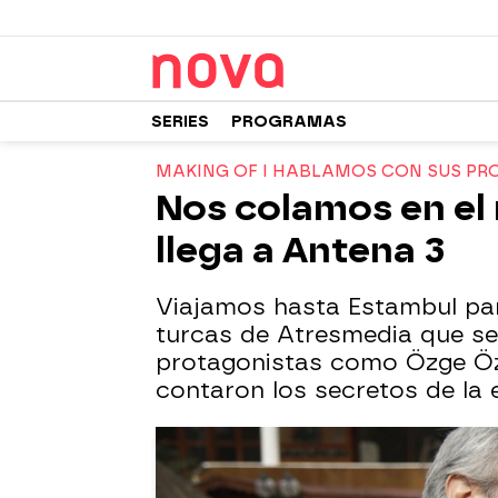
SERIES
PROGRAMAS
MAKING OF I HABLAMOS CON SUS PR
Nos colamos en el r
llega a Antena 3
Viajamos hasta Estambul para
turcas de Atresmedia que se
protagonistas como Özge Öz
contaron los secretos de la e