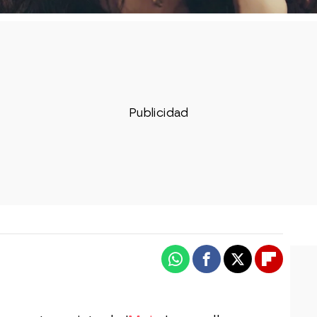
Whatsapp
Facebook
X
Flipboa