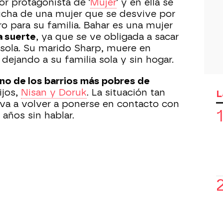
or protagonista de '
Mujer
' y en ella se
a lucha de una mujer que se desvive por
o para su familia. Bahar es una mujer
a suerte
, ya que se ve obligada a sacar
a sola. Su marido Sharp, muere en
 dejando a su familia sola y sin hogar.
uno de los barrios más pobres de
ijos,
Nisan y Doruk
. La situación tan
L
eva a volver a ponerse en contacto con
 años sin hablar.