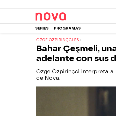
SERIES
PROGRAMAS
ÖZGE ÖZPIRINÇCI ES
Bahar Çeşmeli, una
adelante con sus d
Özge Özpirinçci interpreta a
de Nova.