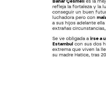
Bahar Çesmeli
es la mej
refleja la fortaleza y l
conseguir un buen futur
luchadora pero con
mal
a sus hijos adelante ell
extrañas circunstancias,
Se ve obligada a
irse a 
Estambul
con sus dos h
extrema que viven la ll
su madre Hatice, tras 20