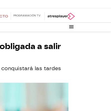
PROGRAMACIÓN TV
ECTO
bligada a salir
 conquistará las tardes