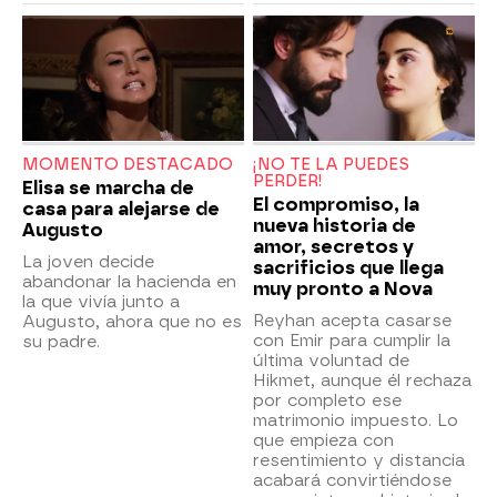
MOMENTO DESTACADO
¡NO TE LA PUEDES
PERDER!
Elisa se marcha de
El compromiso, la
casa para alejarse de
nueva historia de
Augusto
amor, secretos y
La joven decide
sacrificios que llega
abandonar la hacienda en
muy pronto a Nova
la que vivía junto a
Reyhan acepta casarse
Augusto, ahora que no es
con Emir para cumplir la
su padre.
última voluntad de
Hikmet, aunque él rechaza
por completo ese
matrimonio impuesto. Lo
que empieza con
resentimiento y distancia
acabará convirtiéndose