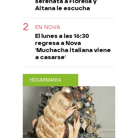
serenata a Fiorella y
Aitana le escucha
EN NOVA
El lunes a las 16:30
regresa a Nova
'Muchacha italiana viene
a casarse'
HOGARMANIA