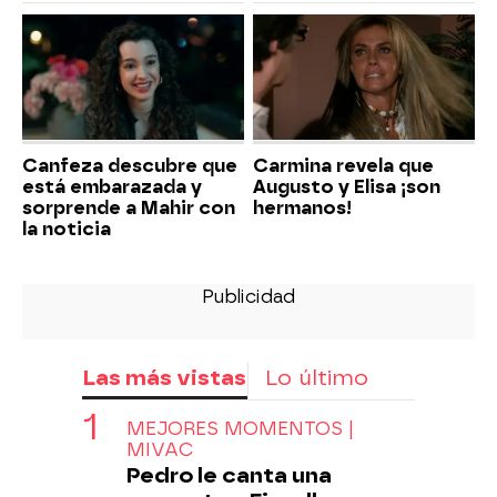
Canfeza descubre que
Carmina revela que
está embarazada y
Augusto y Elisa ¡son
sorprende a Mahir con
hermanos!
la noticia
Las más vistas
Lo último
MEJORES MOMENTOS |
MIVAC
Pedro le canta una