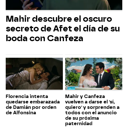
Mahir descubre el oscuro
secreto de Afet el día de su
boda con Canfeza
Florencia intenta
Mahir y Canfeza
quedarse embarazada
vuelven a darse el 'sí,
de Damián por orden
quiero' y sorprenden a
de Alfonsina
todos con el anuncio
de su próxima
paternidad