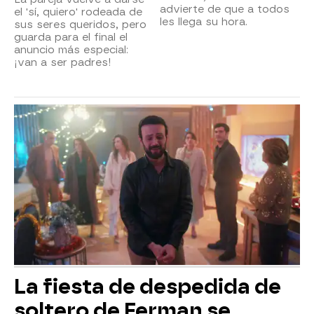
advierte de que a todos
el 'sí, quiero' rodeada de
les llega su hora.
sus seres queridos, pero
guarda para el final el
anuncio más especial:
¡van a ser padres!
La fiesta de despedida de
soltero de Ferman se