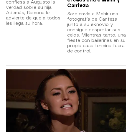
confiesa a Augusto la
Canfeza
verdad sobre su hija.
Además, Ramona le
Sare envía a Mahir una
advierte de que a todos
fotografía de Canfeza
les llega su hora.
junto a su exnovio y
consigue despertar sus
celos. Mientras tanto, una
fiesta con bailarinas en su
propia casa termina fuera
de control.