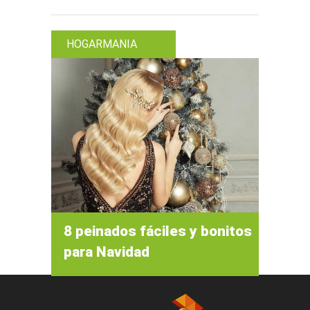
HOGARMANIA
8 peinados fáciles y bonitos
para Navidad