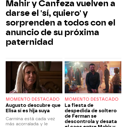
Mahir y Canfeza vuelven a
darse el 'sí, quiero' y
sorprenden a todos con el
anuncio de su próxima
paternidad
MOMENTO DESTACADO
MOMENTO DESTACADO
Augusto descubre que
La fiesta de
Elisa sí es hija suya
despedida de soltero
de Ferman se
Carmina está cada vez
descontrola y desata
más acorralada y le
el caos entre Mahir y