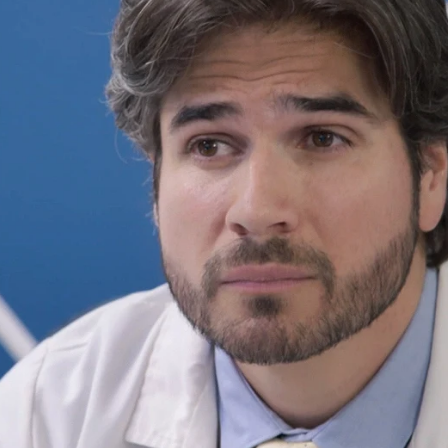
Whatsapp
Facebook
X
Flipboa