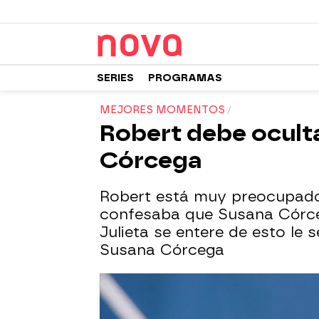
SERIES
PROGRAMAS
MEJORES MOMENTOS
Robert debe oculta
Córcega
Robert está muy preocupad
confesaba que Susana Córcega
Julieta se entere de esto le 
Susana Córcega