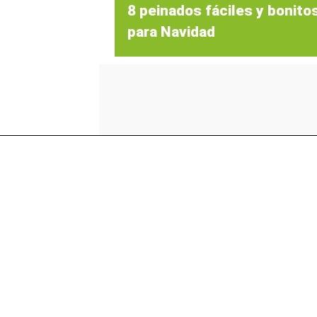
8 peinados fáciles y bonito
para Navidad