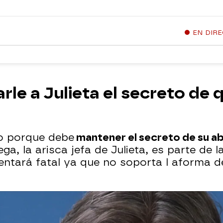
EN DIR
rle a Julieta el secreto de 
o porque debe
mantener el secreto de su a
, la arisca jefa de Julieta, es parte de l
sentará fatal ya que no soporta l aforma d