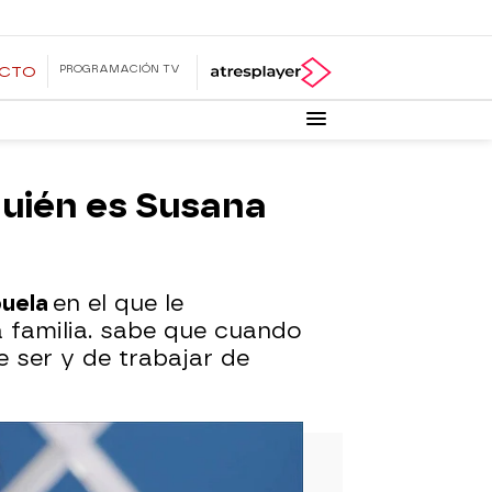
PROGRAMACIÓN TV
ECTO
quién es Susana
buela
en el que le
a familia. sabe que cuando
e ser y de trabajar de