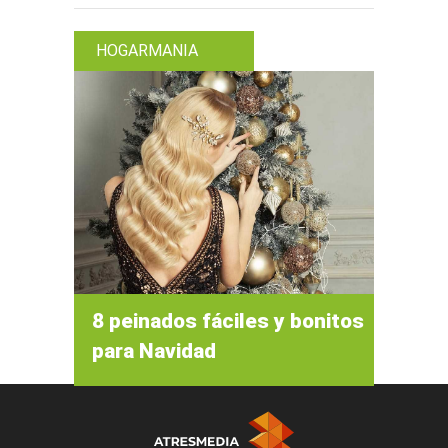
HOGARMANIA
8 peinados fáciles y bonitos
para Navidad