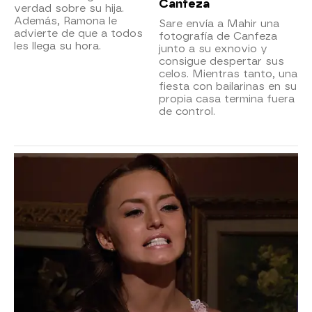
Canfeza
verdad sobre su hija.
Además, Ramona le
Sare envía a Mahir una
advierte de que a todos
fotografía de Canfeza
les llega su hora.
junto a su exnovio y
consigue despertar sus
celos. Mientras tanto, una
fiesta con bailarinas en su
propia casa termina fuera
de control.