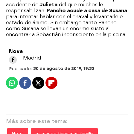
accidente de
Julieta
del que muchos le
responsabilizan.
Pancho acude a casa de Susana
para intentar hablar con el chaval y levantarle el
estado de ánimo. Sin embargo tanto Pancho
como Susana se llevan un enorme susto al
encontrar a Sebastián inconsciente en la piscina.
Nova
Madrid
Publicado:
30 de agosto de 2019, 19:32
Whatsapp
Facebook
X
Flipboard
Más sobre este tema:
Nova
mi marido tiene más familia