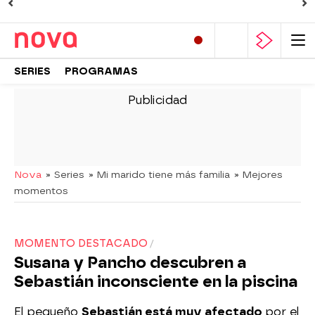
SERIES
PROGRAMAS
-
Nova
» Series
» Mi marido tiene más familia
» Mejores
momentos
MOMENTO DESTACADO
Susana y Pancho descubren a
Sebastián inconsciente en la piscina
El pequeño
Sebastián está muy afectado
por el