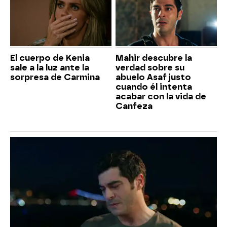
El cuerpo de Kenia
Mahir descubre la
sale a la luz ante la
verdad sobre su
sorpresa de Carmina
abuelo Asaf justo
cuando él intenta
acabar con la vida de
Canfeza