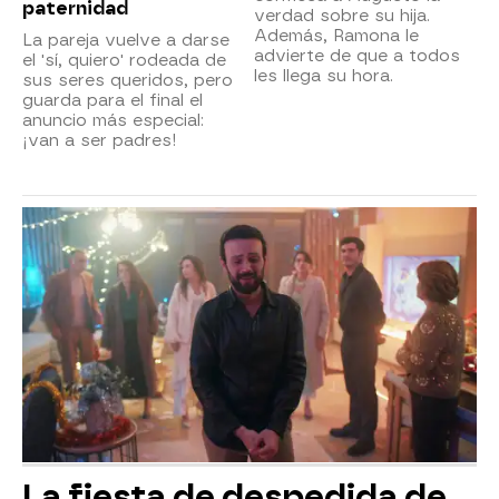
paternidad
verdad sobre su hija.
Además, Ramona le
La pareja vuelve a darse
advierte de que a todos
el 'sí, quiero' rodeada de
les llega su hora.
sus seres queridos, pero
guarda para el final el
anuncio más especial:
¡van a ser padres!
La fiesta de despedida de