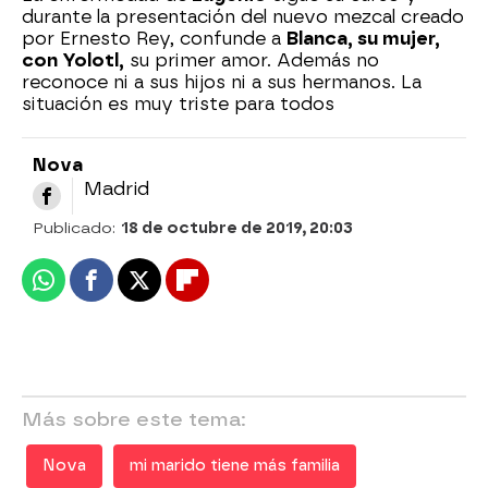
durante la presentación del nuevo mezcal creado
por Ernesto Rey, confunde a
Blanca, su mujer,
con Yolotl,
su primer amor. Además no
reconoce ni a sus hijos ni a sus hermanos. La
situación es muy triste para todos
Nova
Madrid
Publicado:
18 de octubre de 2019, 20:03
Whatsapp
Facebook
X
Flipboard
Más sobre este tema:
Nova
mi marido tiene más familia