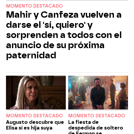
MOMENTO DESTACADO
Mahir y Canfeza vuelven a
darse el 'sí, quiero' y
sorprenden a todos con el
anuncio de su próxima
paternidad
MOMENTO DESTACADO
MOMENTO DESTACADO
Augusto descubre que
La fiesta de
Elisa sí es hija suya
despedida de soltero
de Ferman se