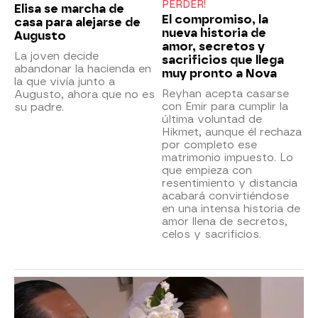
PERDER!
Elisa se marcha de
El compromiso, la
casa para alejarse de
nueva historia de
Augusto
amor, secretos y
La joven decide
sacrificios que llega
abandonar la hacienda en
muy pronto a Nova
la que vivía junto a
Reyhan acepta casarse
Augusto, ahora que no es
con Emir para cumplir la
su padre.
última voluntad de
Hikmet, aunque él rechaza
por completo ese
matrimonio impuesto. Lo
que empieza con
resentimiento y distancia
acabará convirtiéndose
en una intensa historia de
amor llena de secretos,
celos y sacrificios.