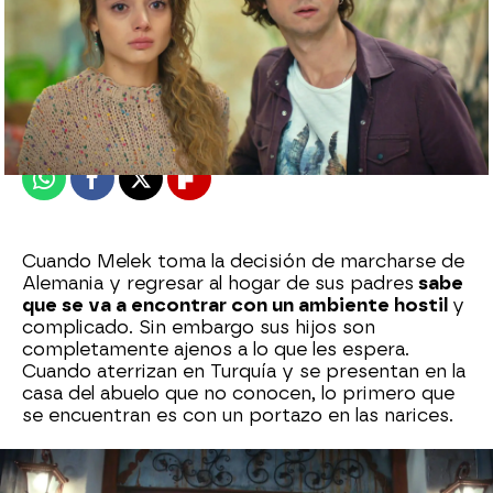
Nova
Publicado:
26 de enero de 2024, 23:47
Whatsapp
Facebook
X
Flipboard
Cuando Melek toma la decisión de marcharse de
Alemania y regresar al hogar de sus padres
sabe
que se va a encontrar con un ambiente hostil
y
complicado. Sin embargo sus hijos son
completamente ajenos a lo que les espera.
Cuando aterrizan en Turquía y se presentan en la
casa del abuelo que no conocen, lo primero que
se encuentran es con un portazo en las narices.
Tanta hostilidad sorprende a Kerem y Defne que