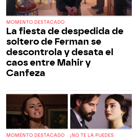
MOMENTO DESTACADO
La fiesta de despedida de
soltero de Ferman se
descontrola y desata el
caos entre Mahir y
Canfeza
MOMENTO DESTACADO
¡NO TE LA PUEDES