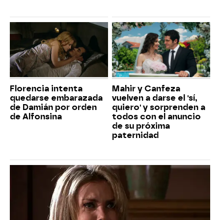
Florencia intenta
Mahir y Canfeza
quedarse embarazada
vuelven a darse el 'sí,
de Damián por orden
quiero' y sorprenden a
de Alfonsina
todos con el anuncio
de su próxima
paternidad