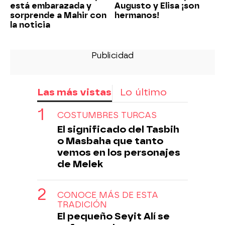
está embarazada y
Augusto y Elisa ¡son
sorprende a Mahir con
hermanos!
la noticia
Las más vistas
Lo último
COSTUMBRES TURCAS
El significado del Tasbih
o Masbaha que tanto
vemos en los personajes
de Melek
CONOCE MÁS DE ESTA
TRADICIÓN
El pequeño Seyit Alí se