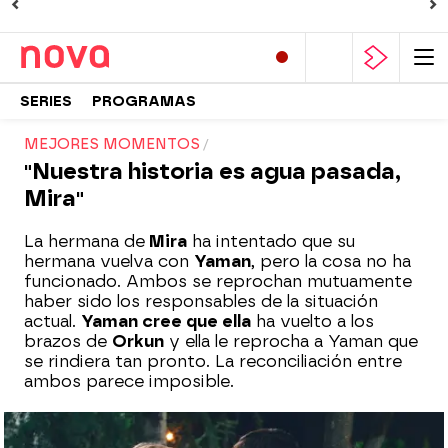
SERIES
PROGRAMAS
MEJORES MOMENTOS
"Nuestra historia es agua pasada,
Mira"
La hermana de
Mira
ha intentado que su
hermana vuelva con
Yaman
, pero la cosa no ha
funcionado. Ambos se reprochan mutuamente
haber sido los responsables de la situación
actual.
Yaman cree que ella
ha vuelto a los
brazos de
Orkun
y ella le reprocha a Yaman que
se rindiera tan pronto. La reconciliación entre
ambos parece imposible.