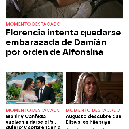
MOMENTO DESTACADO
Florencia intenta quedarse
embarazada de Damián
por orden de Alfonsina
MOMENTO DESTACADO
MOMENTO DESTACADO
Mahir y Canfeza
Augusto descubre que
vuelven a darse el 'sí,
Elisa sí es hija suya
quiero' y sorprenden a