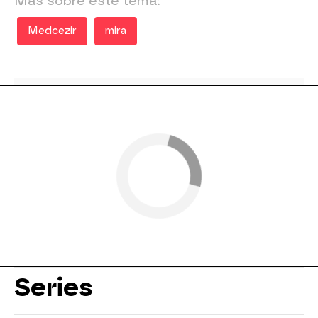
Más sobre este tema:
Medcezir
mira
Series