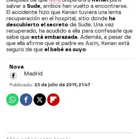
salvar a
Sude
, ambos han vuelto a encontrarse.
El accidente hizo que Kenan tuviera una lenta
recuperación en el hospital, sitio donde
ha
descubierto el secreto
de Sude. Una vez
recuperado, ha acudido a ella para confesarle que
sabe que
está embarazada
. Además, a pesar de
que ella afirme que el padre es Asim, Kenan está
seguro de que
el bebé es suyo
.
Nova
Madrid
Publicado:
23 de julio de 2019, 21:47
Whatsapp
Facebook
X
Flipboard