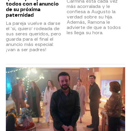
Carmina está cada vez
todos con el anuncio
más acorralada y le
de su próxima
confiesa a Augusto la
paternidad
verdad sobre su hija.
Además, Ramona le
La pareja vuelve a darse
advierte de que a todos
el 'sí, quiero' rodeada de
les llega su hora.
sus seres queridos, pero
guarda para el final el
anuncio más especial:
¡van a ser padres!