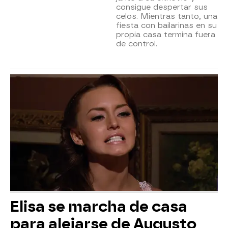
consigue despertar sus
celos. Mientras tanto, una
fiesta con bailarinas en su
propia casa termina fuera
de control.
Elisa se marcha de casa
para alejarse de Augusto