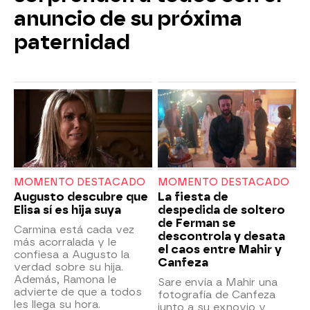
anuncio de su próxima
paternidad
MOMENTO DESTACADO
MOMENTO DESTACADO
Augusto descubre que
La fiesta de
Elisa sí es hija suya
despedida de soltero
de Ferman se
Carmina está cada vez
descontrola y desata
más acorralada y le
el caos entre Mahir y
confiesa a Augusto la
Canfeza
verdad sobre su hija.
Además, Ramona le
Sare envía a Mahir una
advierte de que a todos
fotografía de Canfeza
les llega su hora.
junto a su exnovio y