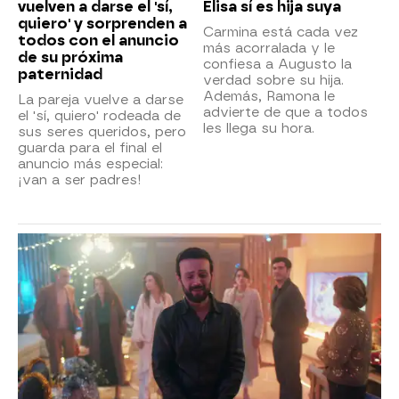
vuelven a darse el 'sí,
Elisa sí es hija suya
quiero' y sorprenden a
Carmina está cada vez
todos con el anuncio
más acorralada y le
de su próxima
confiesa a Augusto la
paternidad
verdad sobre su hija.
Además, Ramona le
La pareja vuelve a darse
advierte de que a todos
el 'sí, quiero' rodeada de
les llega su hora.
sus seres queridos, pero
guarda para el final el
anuncio más especial:
¡van a ser padres!