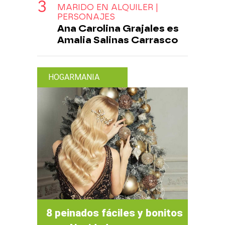
MARIDO EN ALQUILER |
PERSONAJES
Ana Carolina Grajales es
Amalia Salinas Carrasco
HOGARMANIA
8 peinados fáciles y bonitos