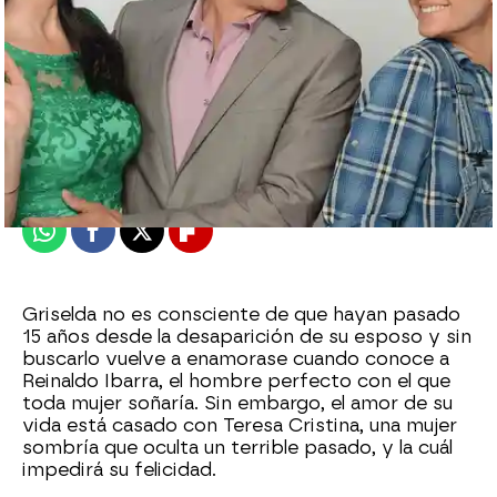
Nova
Madrid
Publicado:
20 de mayo de 2015, 12:39
Whatsapp
Facebook
X
Flipboard
Griselda no es consciente de que hayan pasado
15 años desde la desaparición de su esposo y sin
buscarlo vuelve a enamorase cuando conoce a
Reinaldo Ibarra, el hombre perfecto con el que
toda mujer soñaría. Sin embargo, el amor de su
vida está casado con Teresa Cristina, una mujer
sombría que oculta un terrible pasado, y la cuál
impedirá su felicidad.