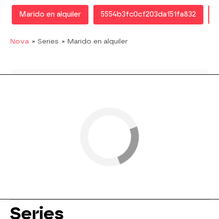
Marido en alquiler
5554b3fc0cf203da151fa832
Nova
» Series
» Marido en alquiler
Series