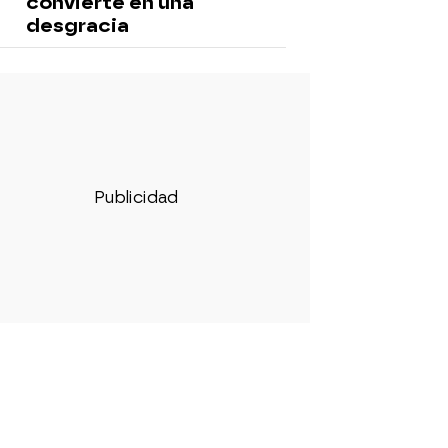
convierte en una
desgracia