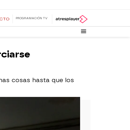
PROGRAMACIÓN TV
ECTO
rciarse
has cosas hasta que los