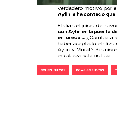
que aún sigue en la ciu
verdadero motivo por e
Aylin le ha contado que 
El día del juicio del divo
con Aylin en la puerta d
enfurece ...
¿Cambiará e
haber aceptado el divor
Aylin y Murat? Si quier
encabeza esta noticia
series turcas
novelas turcas
c