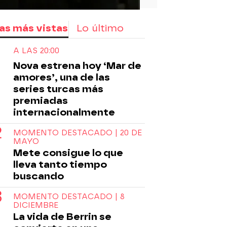
as más vistas
Lo último
A LAS 20:00
Nova estrena hoy ‘Mar de
amores’, una de las
series turcas más
premiadas
internacionalmente
MOMENTO DESTACADO | 20 DE
MAYO
Mete consigue lo que
lleva tanto tiempo
buscando
MOMENTO DESTACADO | 8
DICIEMBRE
La vida de Berrin se