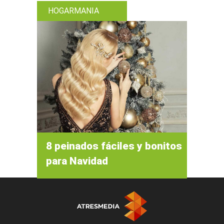
HOGARMANIA
8 peinados fáciles y bonitos
para Navidad