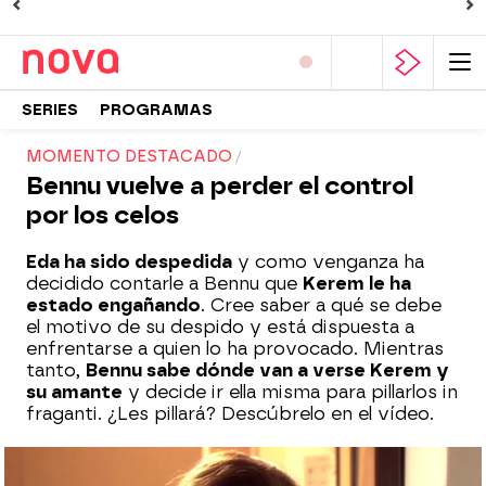
SERIES
PROGRAMAS
MOMENTO DESTACADO
Bennu vuelve a perder el control
por los celos
Eda ha sido despedida
y como venganza ha
decidido contarle a Bennu que
Kerem le ha
estado engañando
. Cree saber a qué se debe
el motivo de su despido y está dispuesta a
enfrentarse a quien lo ha provocado. Mientras
tanto,
Bennu sabe dónde van a verse Kerem y
su amante
y decide ir ella misma para pillarlos in
fraganti. ¿Les pillará? Descúbrelo en el vídeo.