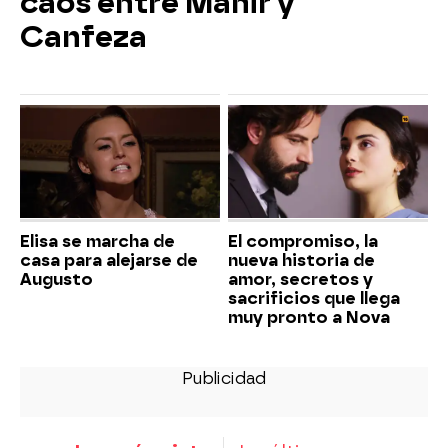
caos entre Mahir y
Canfeza
Elisa se marcha de
El compromiso, la
casa para alejarse de
nueva historia de
Augusto
amor, secretos y
sacrificios que llega
muy pronto a Nova