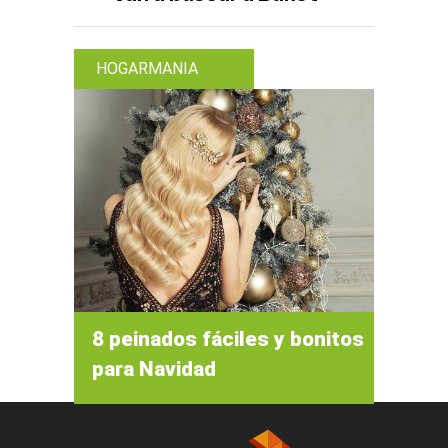
HOGARMANIA
8 peinados fáciles y bonitos
para Navidad