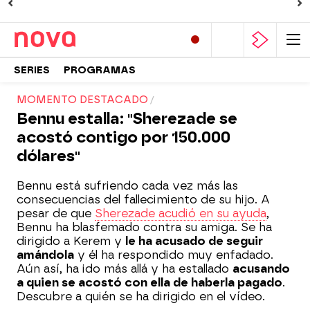
SERIES
PROGRAMAS
MOMENTO DESTACADO
Bennu estalla: "Sherezade se
acostó contigo por 150.000
dólares"
Bennu está sufriendo cada vez más las
consecuencias del fallecimiento de su hijo. A
pesar de que
Sherezade acudió en su ayuda
,
Bennu ha blasfemado contra su amiga. Se ha
dirigido a Kerem y
le ha acusado de seguir
amándola
y él ha respondido muy enfadado.
Aún así, ha ido más allá y ha estallado
acusando
a quien se acostó con ella de haberla pagado
.
Descubre a quién se ha dirigido en el vídeo.