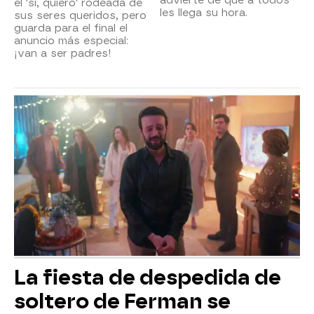
el 'sí, quiero' rodeada de
les llega su hora.
sus seres queridos, pero
guarda para el final el
anuncio más especial:
¡van a ser padres!
La fiesta de despedida de
soltero de Ferman se