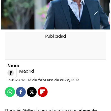
Nova
Madrid
Publicado:
16 de febrero de 2022, 13:16
Whatsapp
Facebook
X
Flipboard
Germán Gallardo es un hombre que
viene de