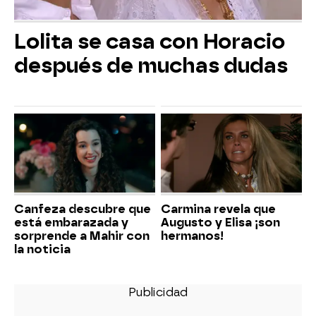
Lolita se casa con Horacio
después de muchas dudas
Canfeza descubre que
Carmina revela que
está embarazada y
Augusto y Elisa ¡son
sorprende a Mahir con
hermanos!
la noticia