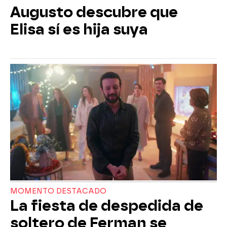
Augusto descubre que
Elisa sí es hija suya
MOMENTO DESTACADO
La fiesta de despedida de
soltero de Ferman se