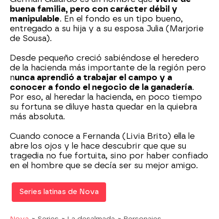
buena familia, pero con carácter débil y
manipulable
. En el fondo es un tipo bueno,
entregado a su hija y a su esposa Julia (Marjorie
de Sousa).
Desde pequeño creció sabiéndose el heredero
de la hacienda más importante de la región pero
n
unca aprendió a trabajar el campo y a
conocer a fondo el negocio de la ganadería
.
Por eso, al heredar la hacienda, en poco tiempo
su fortuna se diluye hasta quedar en la quiebra
más absoluta.
Cuando conoce a Fernanda (Livia Brito) ella le
abre los ojos y le hace descubrir que que su
tragedia no fue fortuita, sino por haber confiado
en el hombre que se decía ser su mejor amigo.
Series latinas de Nova
Nova
» Series
» La desalmada
» Personajes