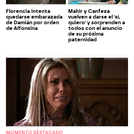
Florencia intenta
Mahir y Canfeza
quedarse embarazada
vuelven a darse el 'sí,
de Damián por orden
quiero' y sorprenden a
de Alfonsina
todos con el anuncio
de su próxima
paternidad
MOMENTO DESTACADO