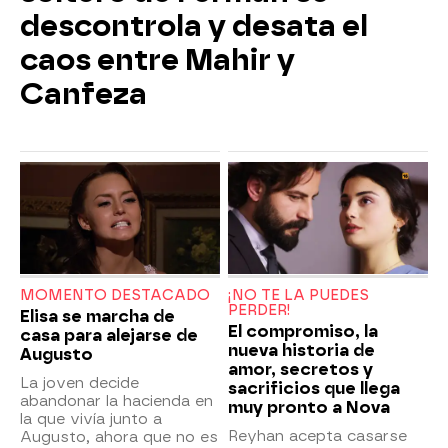
descontrola y desata el
caos entre Mahir y
Canfeza
MOMENTO DESTACADO
¡NO TE LA PUEDES
PERDER!
Elisa se marcha de
El compromiso, la
casa para alejarse de
nueva historia de
Augusto
amor, secretos y
La joven decide
sacrificios que llega
abandonar la hacienda en
muy pronto a Nova
la que vivía junto a
Reyhan acepta casarse
Augusto, ahora que no es