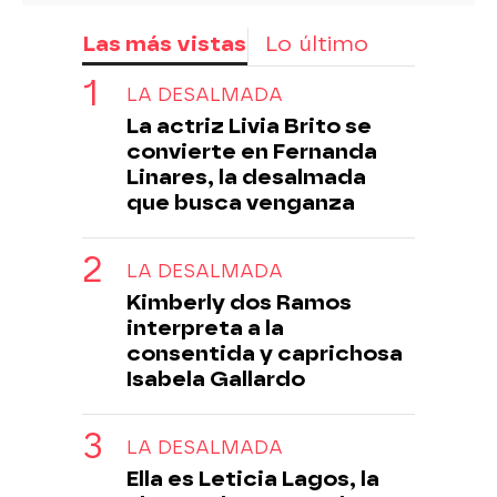
Las más vistas
Lo último
LA DESALMADA
La actriz Livia Brito se
convierte en Fernanda
Linares, la desalmada
que busca venganza
LA DESALMADA
Kimberly dos Ramos
interpreta a la
consentida y caprichosa
Isabela Gallardo
LA DESALMADA
Ella es Leticia Lagos, la