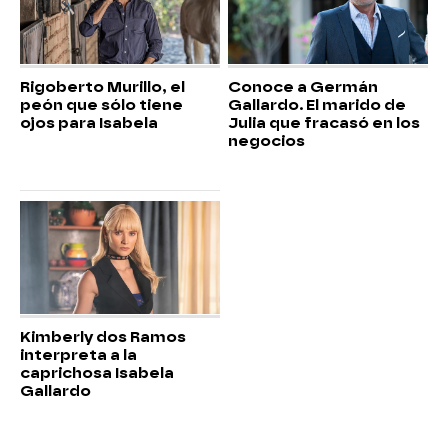
Rigoberto Murillo, el
Conoce a Germán
peón que sólo tiene
Gallardo. El marido de
ojos para Isabela
Julia que fracasó en los
negocios
Kimberly dos Ramos
interpreta a la
caprichosa Isabela
Gallardo