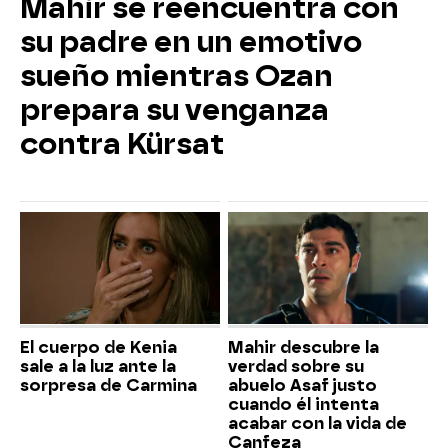
Mahir se reencuentra con
su padre en un emotivo
sueño mientras Ozan
prepara su venganza
contra Kürsat
El cuerpo de Kenia
Mahir descubre la
sale a la luz ante la
verdad sobre su
sorpresa de Carmina
abuelo Asaf justo
cuando él intenta
acabar con la vida de
Canfeza