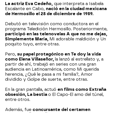
La actriz Eva Cedeño,
que interpreta a Isabela
Escalante en Cabo,
nació en la ciudad mexicana
de Hermosillo el 28 de diciembre de 1989.
Debutó en televisión como conductora en el
programa Teledición Hermosillo. Posteriormente,
participó en las telenovelas A que no me dejas,
Simplemente María,
Mi adorable maldición y Un
poquito tuyo, entre otras.
Pero,
su papel protagónico en Te doy la vida
como Elena Villaseñor,
la lanzó al estrellato y, a
partir de ahí, trabajó en series con una gran
audiencia en Latinoamérica, como Mi querida
herencia, ¿Qué le pasa a mi familia?, Amor
dividido y Golpe de suerte, entre otras.
En la gran pantalla, actuó
en films como Extraña
obsesión, La bestia
o El Capo-El amo del túnel,
entre otros.
Además, fue
concursante del certamen