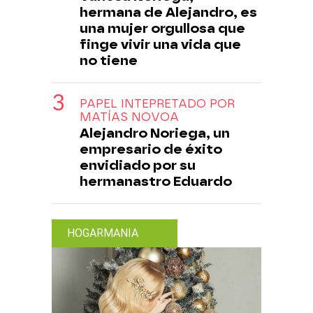
hermana de Alejandro, es
una mujer orgullosa que
finge vivir una vida que
no tiene
PAPEL INTEPRETADO POR
MATÍAS NOVOA
Alejandro Noriega, un
empresario de éxito
envidiado por su
hermanastro Eduardo
HOGARMANIA