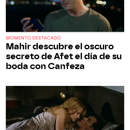
MOMENTO DESTACADO
Mahir descubre el oscuro
secreto de Afet el día de su
boda con Canfeza