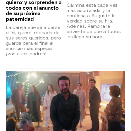
quiero' y sorprenden a
Carmina está cada vez
todos con el anuncio
más acorralada y le
de su próxima
confiesa a Augusto la
paternidad
verdad sobre su hija.
Además, Ramona le
La pareja vuelve a darse
advierte de que a todos
el 'sí, quiero' rodeada de
les llega su hora.
sus seres queridos, pero
guarda para el final el
anuncio más especial:
¡van a ser padres!