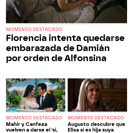
MOMENTO DESTACADO
Florencia intenta quedarse
embarazada de Damián
por orden de Alfonsina
MOMENTO DESTACADO
MOMENTO DESTACADO
Mahir y Canfeza
Augusto descubre que
vuelven a darse el 'sí,
Elisa sí es hija suya