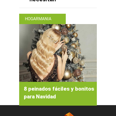
HOGARMANIA
8 peinados fáciles y bonitos
para Navidad