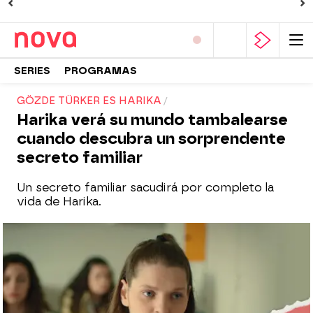
SERIES
PROGRAMAS
GÖZDE TÜRKER ES HARIKA
Harika verá su mundo tambalearse
cuando descubra un sorprendente
secreto familiar
Un secreto familiar sacudirá por completo la
vida de Harika.