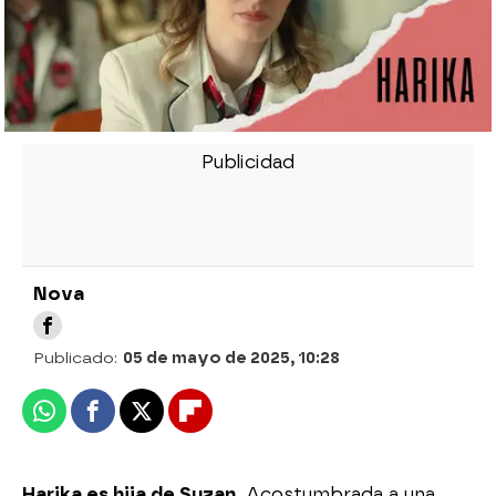
Nova
Publicado:
05 de mayo de 2025, 10:28
Whatsapp
Facebook
X
Flipboard
Harika es hija de Suzan.
Acostumbrada a una