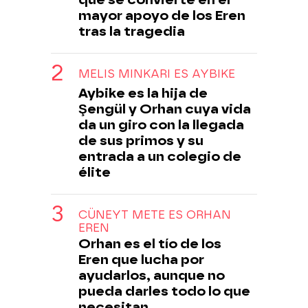
mayor apoyo de los Eren
tras la tragedia
MELIS MINKARI ES AYBIKE
Aybike es la hija de
Şengül y Orhan cuya vida
da un giro con la llegada
de sus primos y su
entrada a un colegio de
élite
CÜNEYT METE ES ORHAN
EREN
Orhan es el tío de los
Eren que lucha por
ayudarlos, aunque no
pueda darles todo lo que
necesitan