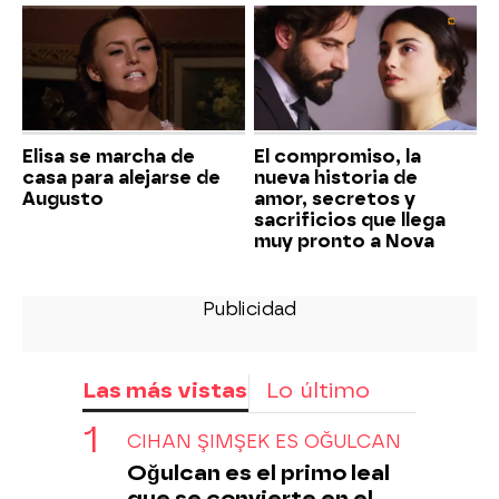
Elisa se marcha de
El compromiso, la
casa para alejarse de
nueva historia de
Augusto
amor, secretos y
sacrificios que llega
muy pronto a Nova
Las más vistas
Lo último
CIHAN ŞIMŞEK ES OĞULCAN
Oğulcan es el primo leal
que se convierte en el