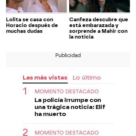
Lolita se casa con
Canfeza descubre que
Horacio después de
está embarazada y
muchas dudas
sorprende a Mahir con
la noticia
Las más vistas
Lo último
MOMENTO DESTACADO
La policía irrumpe con
una trágica noticia: Elif
ha muerto
MOMENTO DESTACADO