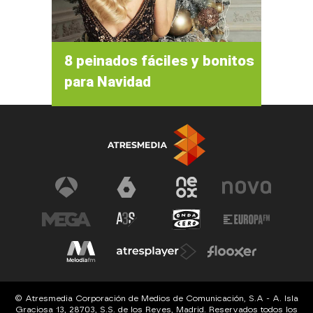
8 peinados fáciles y bonitos
para Navidad
© Atresmedia Corporación de Medios de Comunicación, S.A - A. Isla
Graciosa 13, 28703, S.S. de los Reyes, Madrid. Reservados todos los