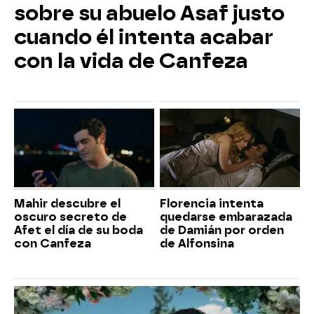
sobre su abuelo Asaf justo
cuando él intenta acabar
con la vida de Canfeza
Mahir descubre el
Florencia intenta
oscuro secreto de
quedarse embarazada
Afet el día de su boda
de Damián por orden
con Canfeza
de Alfonsina