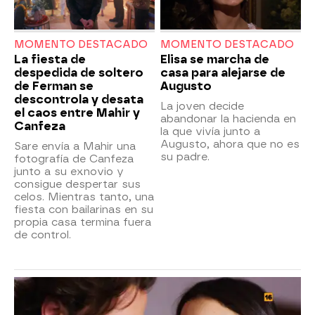
MOMENTO DESTACADO
MOMENTO DESTACADO
La fiesta de
Elisa se marcha de
despedida de soltero
casa para alejarse de
de Ferman se
Augusto
descontrola y desata
La joven decide
el caos entre Mahir y
abandonar la hacienda en
Canfeza
la que vivía junto a
Augusto, ahora que no es
Sare envía a Mahir una
su padre.
fotografía de Canfeza
junto a su exnovio y
consigue despertar sus
celos. Mientras tanto, una
fiesta con bailarinas en su
propia casa termina fuera
de control.