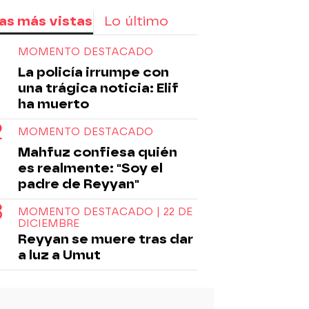
as más vistas
Lo último
MOMENTO DESTACADO
La policía irrumpe con
una trágica noticia: Elif
ha muerto
MOMENTO DESTACADO
Mahfuz confiesa quién
es realmente: "Soy el
padre de Reyyan"
MOMENTO DESTACADO | 22 DE
DICIEMBRE
Reyyan se muere tras dar
a luz a Umut