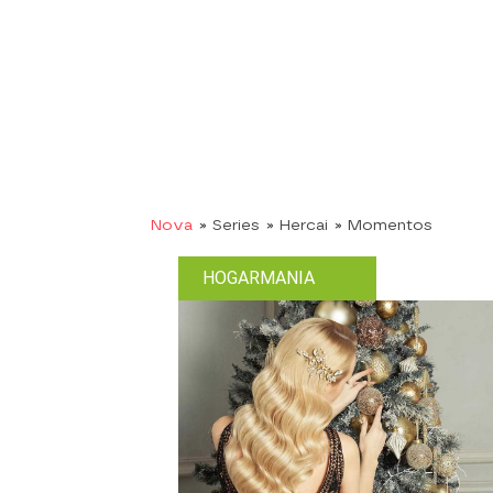
Nova
» Series
» Hercai
» Momentos
HOGARMANIA