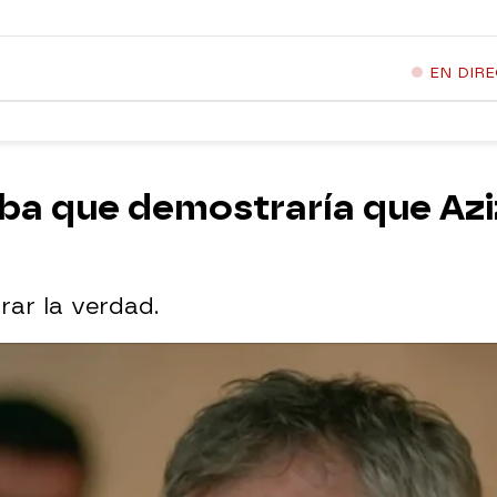
EN DIR
eba que demostraría que Az
ar la verdad.