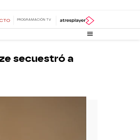
PROGRAMACIÓN TV
ECTO
ize secuestró a