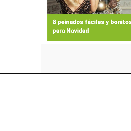
8 peinados fáciles y bonito
para Navidad