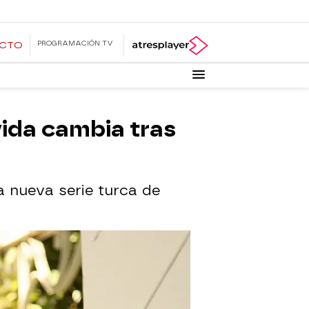
PROGRAMACIÓN TV
ECTO
vida cambia tras
la nueva serie turca de