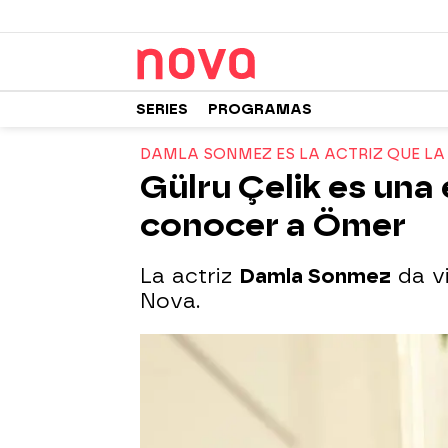
SERIES
PROGRAMAS
DAMLA SONMEZ ES LA ACTRIZ QUE LA
Gülru Çelik es una
conocer a Ömer
La actriz
Damla Sonmez
da vi
Nova.