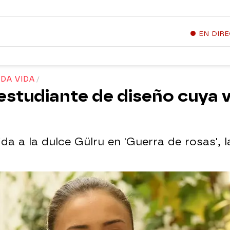
EN DIR
 DA VIDA
 estudiante de diseño cuya 
da a la dulce Gülru en 'Guerra de rosas', 