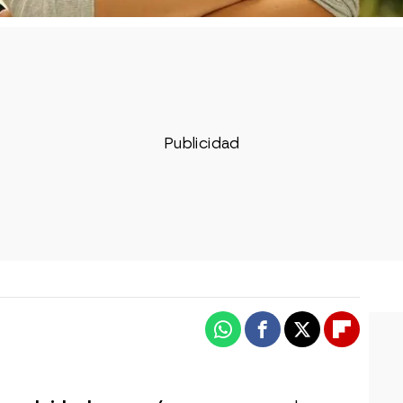
Whatsapp
Facebook
X
Flipboa